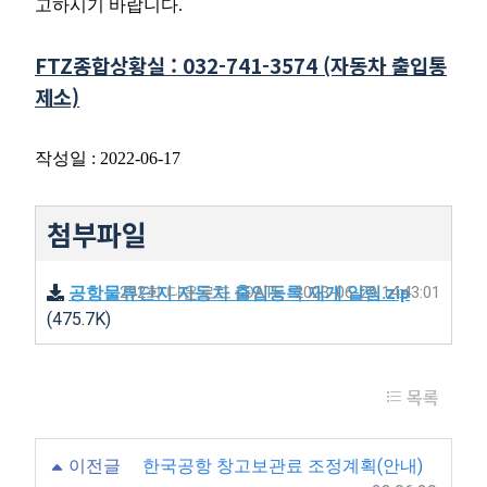
고하시기 바랍니다.
FTZ종합상황실 : 032-741-3574 (자동차 출입통
제소)
작성일 : 2022-06-17
첨부파일
공항물류단지 자동차 출입등록 재개 알림.zip
292회 다운로드 | DATE : 2023-06-29 14:43:01
(475.7K)
목록
이전글
한국공항 창고보관료 조정계획(안내)