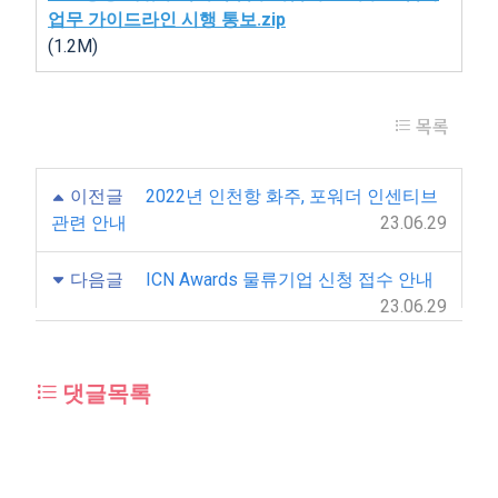
업무 가이드라인 시행 통보.zip
(1.2M)
목록
이전글
2022년 인천항 화주, 포워더 인센티브
관련 안내
23.06.29
다음글
ICN Awards 물류기업 신청 접수 안내
23.06.29
댓글목록