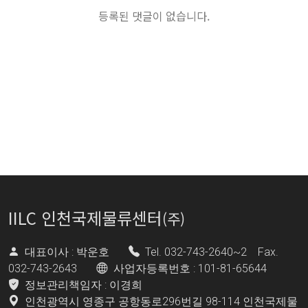
등록된 댓글이 없습니다.
IILC 인천국제물류센터
(주)
대표이사 : 박운호
Tel. 032-743-2640~2 Fax.
032-743-2643
사업자등록번호 : 101-81-65644
정보관리책임자 : 이경희
인천광역시 영종구 공항동로296번길 98-114 인천국제물