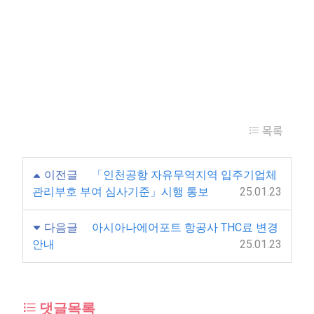
목록
이전글
「인천공항 자유무역지역 입주기업체
관리부호 부여 심사기준」시행 통보
25.01.23
다음글
아시아나에어포트 항공사 THC료 변경
안내
25.01.23
댓글목록