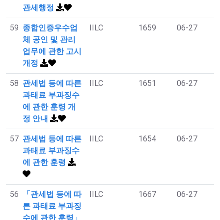
관세행정
59
종합인증우수업
IILC
1659
06-27
체 공인 및 관리
업무에 관한 고시
개정
58
관세법 등에 따른
IILC
1651
06-27
과태료 부과징수
에 관한 훈령 개
정 안내
57
관세법 등에 따른
IILC
1654
06-27
과태료 부과징수
에 관한 훈령
56
「관세법 등에 따
IILC
1667
06-27
른 과태료 부과징
수에 관한 훈령」