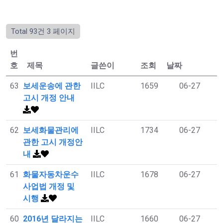
Total 93건
3 페이지
번
호
제목
글쓴이
조회
날짜
63
보세운송에 관한
IILC
1659
06-27
고시 개정 안내
62
보세화물관리에
IILC
1734
06-27
관한 고시 개정안
내
61
화물자동차운수
IILC
1678
06-27
사업법 개정 및
시행
60
2016년 달라지는
IILC
1660
06-27