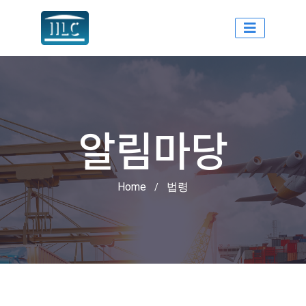
인천국제물류센터
알림마당
Home
법령
/